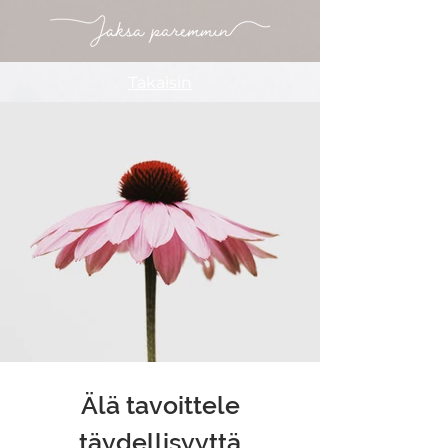
Takaisin
Älä tavoittele
täydellisyyttä