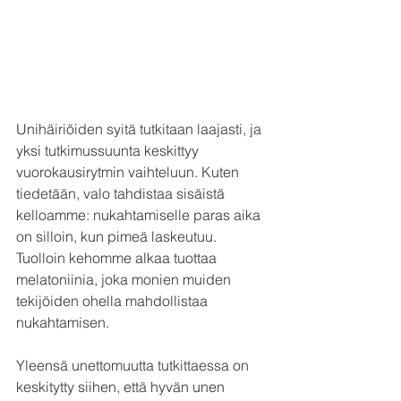
Unihäiriöiden syitä tutkitaan laajasti, ja 
yksi tutkimussuunta keskittyy 
vuorokausirytmin vaihteluun. Kuten 
tiedetään, valo tahdistaa sisäistä 
kelloamme: nukahtamiselle paras aika 
on silloin, kun pimeä laskeutuu. 
Tuolloin kehomme alkaa tuottaa 
melatoniinia, joka monien muiden 
tekijöiden ohella mahdollistaa 
nukahtamisen.
Yleensä unettomuutta tutkittaessa on 
keskitytty siihen, että hyvän unen 