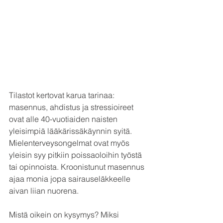
Tilastot kertovat karua tarinaa: 
masennus, ahdistus ja stressioireet 
ovat alle 40-vuotiaiden naisten 
yleisimpiä lääkärissäkäynnin syitä. 
Mielenterveysongelmat ovat myös 
yleisin syy pitkiin poissaoloihin työstä 
tai opinnoista. Kroonistunut masennus 
ajaa monia jopa sairauseläkkeelle 
aivan liian nuorena.
Mistä oikein on kysymys? Miksi 