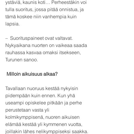
ystäviä, kaunis koti… Perheestäkin voi 
tulla suoritus, jossa pitää onnistua, ja 
tämä koskee niin vanhempia kuin 
lapsia.
–  Suorituspaineet ovat valtavat. 
Nykyaikana nuorten on vaikeaa saada 
rauhassa kasvaa omaksi itsekseen, 
Turunen sanoo. 
Milloin aikuisuus alkaa?
Tavallaan nuoruus kestää nykyisin 
pidempään kuin ennen. Kun yhä 
useampi opiskelee pitkään ja perhe 
perustetaan vasta yli 
kolmikymppisenä, nuoren aikuisen 
elämää kestää yli kymmenen vuotta, 
joillakin lähes nelikymppiseksi saakka.