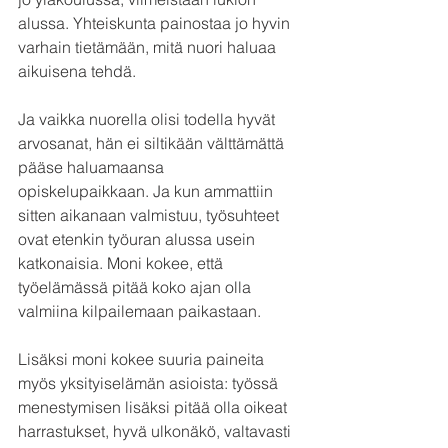
alussa. Yhteiskunta painostaa jo hyvin 
varhain tietämään, mitä nuori haluaa 
aikuisena tehdä.
Ja vaikka nuorella olisi todella hyvät 
arvosanat, hän ei siltikään välttämättä 
pääse haluamaansa 
opiskelupaikkaan. Ja kun ammattiin 
sitten aikanaan valmistuu, työsuhteet 
ovat etenkin työuran alussa usein 
katkonaisia. Moni kokee, että 
työelämässä pitää koko ajan olla 
valmiina kilpailemaan paikastaan.
Lisäksi moni kokee suuria paineita 
myös yksityiselämän asioista: työssä 
menestymisen lisäksi pitää olla oikeat 
harrastukset, hyvä ulkonäkö, valtavasti 