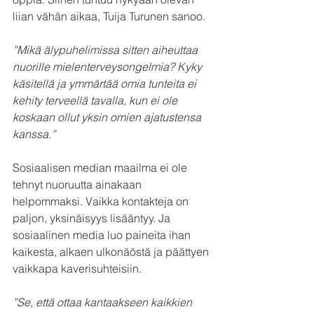
liian vähän aikaa, Tuija Turunen sanoo.
”Mikä älypuhelimissa sitten aiheuttaa 
nuorille mielenterveysongelmia? Kyky 
käsitellä ja ymmärtää omia tunteita ei 
kehity terveellä tavalla, kun ei ole 
koskaan ollut yksin omien ajatustensa 
kanssa.”
Sosiaalisen median maailma ei ole 
tehnyt nuoruutta ainakaan 
helpommaksi. Vaikka kontakteja on 
paljon, yksinäisyys lisääntyy. Ja 
sosiaalinen media luo paineita ihan 
kaikesta, alkaen ulkonäöstä ja päättyen 
vaikkapa kaverisuhteisiin.
”Se, että ottaa kantaakseen kaikkien 