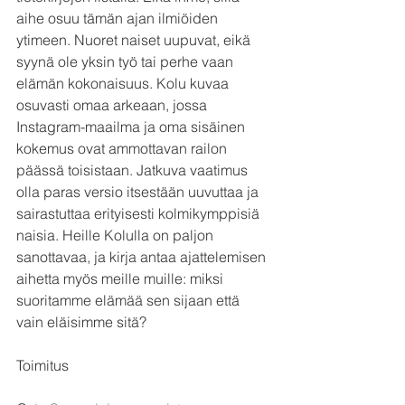
aihe osuu tämän ajan ilmiöiden 
ytimeen. Nuoret naiset uupuvat, eikä 
syynä ole yksin työ tai perhe vaan 
elämän kokonaisuus. Kolu kuvaa 
osuvasti omaa arkeaan, jossa 
Instagram-maailma ja oma sisäinen 
kokemus ovat ammottavan railon 
päässä toisistaan. Jatkuva vaatimus 
olla paras versio itsestään uuvuttaa ja 
sairastuttaa erityisesti kolmikymppisiä 
naisia. Heille Kolulla on paljon 
sanottavaa, ja kirja antaa ajattelemisen 
aihetta myös meille muille: miksi 
suoritamme elämää sen sijaan että 
vain eläisimme sitä?
Toimitus