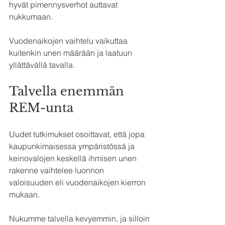
hyvät pimennysverhot auttavat 
nukkumaan.
Vuodenaikojen vaihtelu vaikuttaa 
kuitenkin unen määrään ja laatuun 
yllättävällä tavalla.
Talvella enemmän 
REM-unta
Uudet tutkimukset osoittavat, että jopa 
kaupunkimaisessa ympäristössä ja 
keinovalojen keskellä ihmisen unen 
rakenne vaihtelee luonnon 
valoisuuden eli vuodenaikojen kierron 
mukaan.
Nukumme talvella kevyemmin, ja silloin 