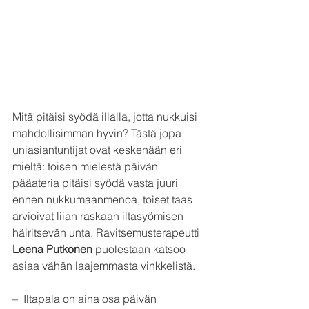
Mitä pitäisi syödä illalla, jotta nukkuisi 
mahdollisimman hyvin? Tästä jopa 
uniasiantuntijat ovat keskenään eri 
mieltä: toisen mielestä päivän 
pääateria pitäisi syödä vasta juuri 
ennen nukkumaanmenoa, toiset taas 
arvioivat liian raskaan iltasyömisen 
häiritsevän unta. Ravitsemusterapeutti 
Leena Putkonen
 puolestaan katsoo 
asiaa vähän laajemmasta vinkkelistä.
–  Iltapala on aina osa päivän 