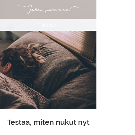
Takaisin
Testaa, miten nukut nyt