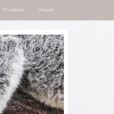
TV-ohjelma
Uniopas