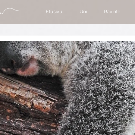
Etusivu
Uni
Ravinto