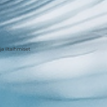
ja iltaihmiset