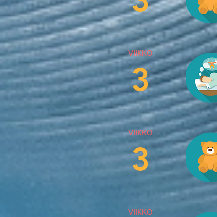
3
VIIKKO
3
VIIKKO
3
VIIKKO