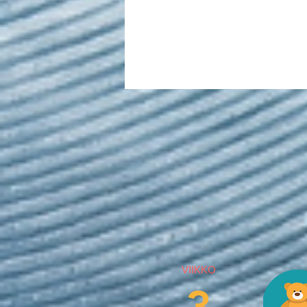
VIIKKO