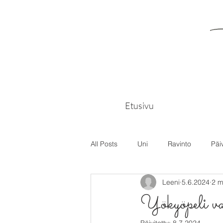
Etusivu
All Posts
Uni
Ravinto
Päi
Leeni
5.6.2024
2 m
Yökyöpeli va