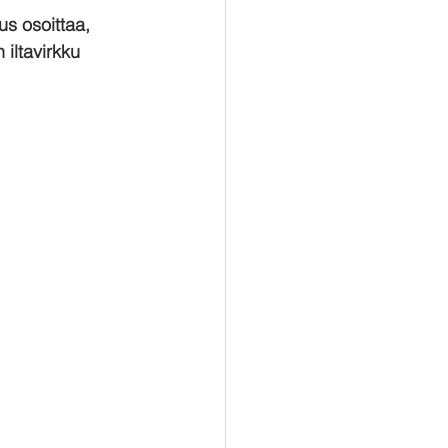
s osoittaa, 
iltavirkku 