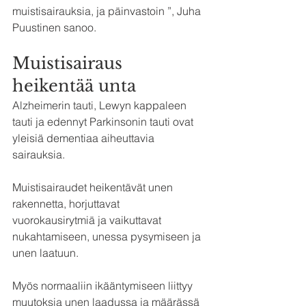
muistisairauksia, ja päinvastoin ”, Juha 
Puustinen sanoo.
Muistisairaus 
heikentää unta
Alzheimerin tauti, Lewyn kappaleen 
tauti ja edennyt Parkinsonin tauti ovat 
yleisiä dementiaa aiheuttavia 
sairauksia.
Muistisairaudet heikentävät unen 
rakennetta, horjuttavat 
vuorokausirytmiä ja vaikuttavat 
nukahtamiseen, unessa pysymiseen ja 
unen laatuun.
Myös normaaliin ikääntymiseen liittyy 
muutoksia unen laadussa ja määrässä 