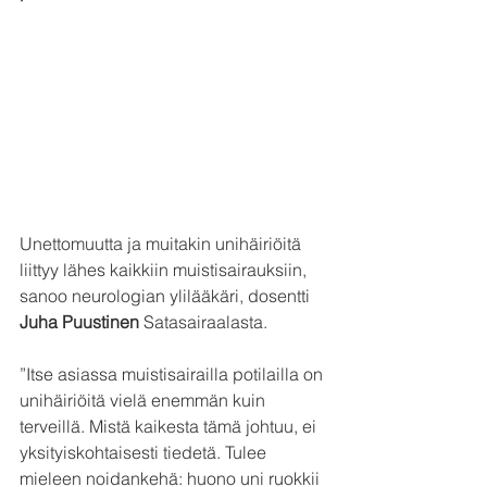
Unettomuutta ja muitakin unihäiriöitä 
liittyy lähes kaikkiin muistisairauksiin, 
sanoo neurologian ylilääkäri, dosentti 
Juha Puustinen
 Satasairaalasta.
”Itse asiassa muistisairailla potilailla on 
unihäiriöitä vielä enemmän kuin 
terveillä. Mistä kaikesta tämä johtuu, ei 
yksityiskohtaisesti tiedetä. Tulee 
mieleen noidankehä: huono uni ruokkii 