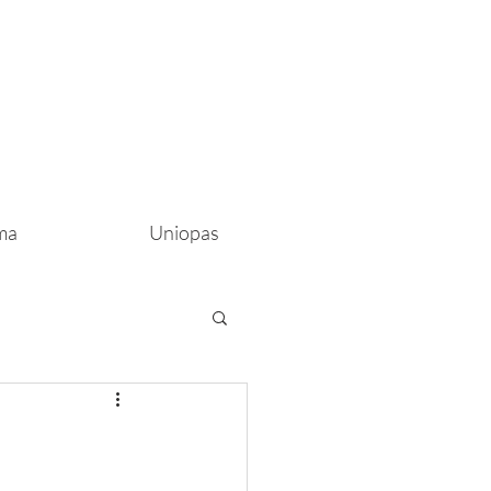
ma
Uniopas