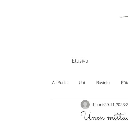
Etusivu
All Posts
Uni
Ravinto
Päi
Leeni
29.11.2023
2
Unen mittau