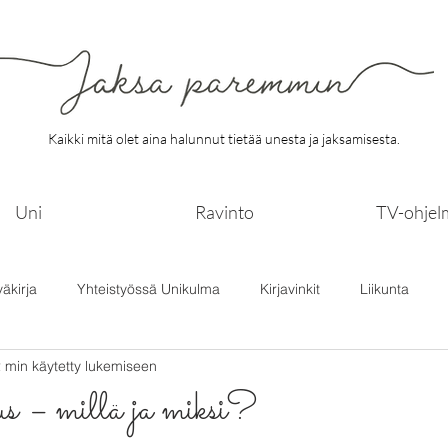
Kaikki mitä olet aina halunnut tietää unesta ja jaksamisesta.
Uni
Ravinto
TV-ohjel
väkirja
Yhteistyössä Unikulma
Kirjavinkit
Liikunta
 min käytetty lukemiseen
s – millä ja miksi?