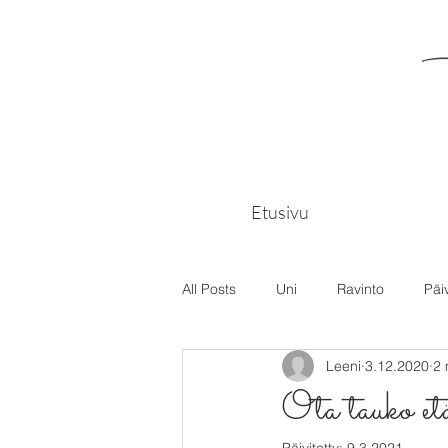
Etusivu
All Posts
Uni
Ravinto
Päi
Leeni
3.12.2020
2 
Ota tauko et