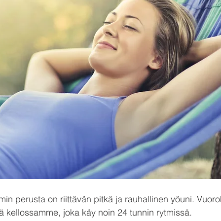
in perusta on riittävän pitkä ja rauhallinen yöuni. Vuo
ä kellossamme, joka käy noin 24 tunnin rytmissä.