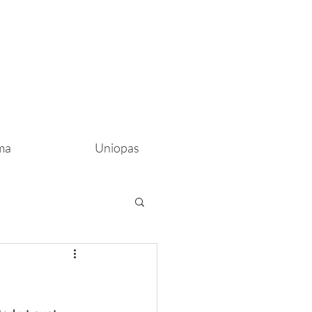
ma
Uniopas