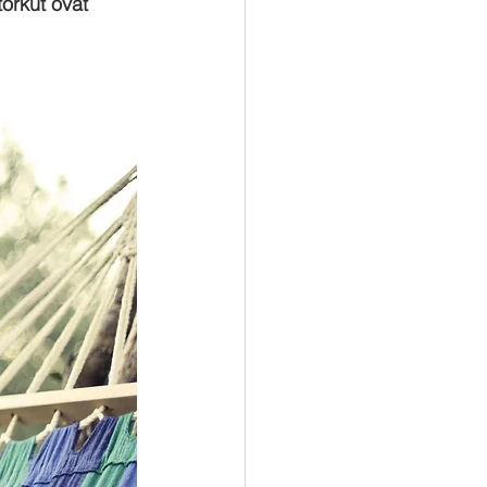
torkut ovat 