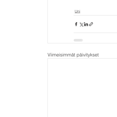
Uni
Viimeisimmät päivitykset