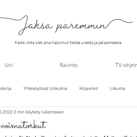
Kaikki mitä olet aina halunnut tietää unesta ja jaksamisesta.
Uni
Ravinto
TV-ohjel
väkirja
Yhteistyössä Unikulma
Kirjavinkit
Liikunta
6.2022
2 min käytetty lukemiseen
 voimatorkut