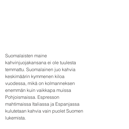
Suomalaisten maine 
kahvinjuojakansana ei ole tuulesta 
temmattu. Suomalainen juo kahvia 
keskimäärin kymmenen kiloa 
vuodessa, mikä on kolmanneksen 
enemmän kuin vaikkapa muissa 
Pohjoismaissa. Espresson 
mahtimaissa Italiassa ja Espanjassa 
kulutetaan kahvia vain puolet Suomen 
lukemista. 