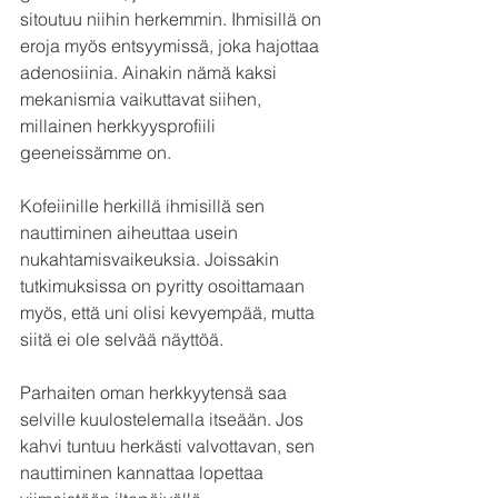
sitoutuu niihin herkemmin. Ihmisillä on 
eroja myös entsyymissä, joka hajottaa 
adenosiinia. Ainakin nämä kaksi 
mekanismia vaikuttavat siihen, 
millainen herkkyysprofiili 
geeneissämme on. 
Kofeiinille herkillä ihmisillä sen 
nauttiminen aiheuttaa usein 
nukahtamisvaikeuksia. Joissakin 
tutkimuksissa on pyritty osoittamaan 
myös, että uni olisi kevyempää, mutta 
siitä ei ole selvää näyttöä.
Parhaiten oman herkkyytensä saa 
selville kuulostelemalla itseään. Jos 
kahvi tuntuu herkästi valvottavan, sen 
nauttiminen kannattaa lopettaa 