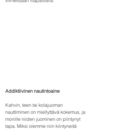
viimeistään iltapäivällä.
Addiktiivinen nautintoaine
Kahvin, teen tai kolajuoman 
nauttiminen on miellyttävä kokemus, ja 
monille niiden juominen on piintynyt 
tapa. Miksi olemme niin kiintyneitä 