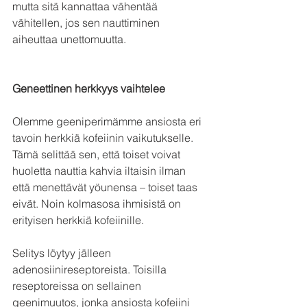
mutta sitä kannattaa vähentää 
vähitellen, jos sen nauttiminen 
aiheuttaa unettomuutta.
Geneettinen herkkyys vaihtelee
Olemme geeniperimämme ansiosta eri 
tavoin herkkiä kofeiinin vaikutukselle. 
Tämä selittää sen, että toiset voivat 
huoletta nauttia kahvia iltaisin ilman 
että menettävät yöunensa – toiset taas 
eivät. Noin kolmasosa ihmisistä on 
erityisen herkkiä kofeiinille.
Selitys löytyy jälleen 
adenosiinireseptoreista. Toisilla 
reseptoreissa on sellainen 
geenimuutos, jonka ansiosta kofeiini 