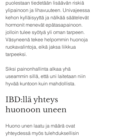
puolestaan tiedetään lisäävän riskiä 
ylipainoon ja lihavuuteen. Univajeessa 
kehon kylläisyyttä ja nälkää säätelevät 
hormonit menevät epätasapainoon. 
jolloin tulee syötyä yli oman tarpeen. 
Väsyneenä tekee helpommin huonoja 
ruokavalintoja, eikä jaksa liikkua 
tarpeeksi.
Siksi painonhallinta alkaa yhä 
useammin sillä, että uni laitetaan niin 
hyvää kuntoon kuin mahdollista.
IBD:llä yhteys 
huonoon uneen
Huono unen laatu ja määrä ovat 
yhteydessä myös tulehduksellisin 