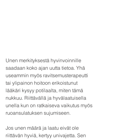
Unen merkityksestä hyvinvoinnille 
saadaan koko ajan uutta tietoa. Yhä 
useammin myös ravitsemusterapeutti 
tai ylipainon hoitoon erikoistunut 
lääkäri kysyy potilaalta, miten tämä 
nukkuu. Riittävällä ja hyvälaatuisella 
unella kun on ratkaiseva vaikutus myös 
ruoansulatuksen sujumiseen.
Jos unen määrä ja laatu eivät ole 
riittävän hyviä, kertyy univajetta. Sen 