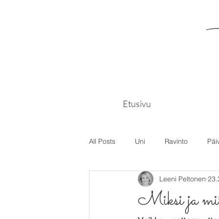
Etusivu
All Posts
Uni
Ravinto
Päi
Leeni Peltonen
23.
Miksi ja mil