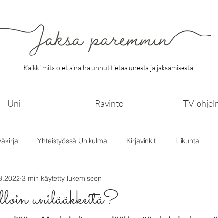
Kaikki mitä olet aina halunnut tietää unesta ja jaksamisesta.
Uni
Ravinto
TV-ohjel
väkirja
Yhteistyössä Unikulma
Kirjavinkit
Liikunta
3.2022
3 min käytetty lukemiseen
loin unilääkkeitä?