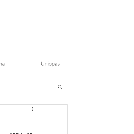
ma
Uniopas