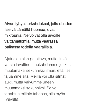
Aivan lyhyet torkahdukset, joita et edes 
itse välttämättä huomaa, ovat 
mikrounia. Ne voivat olla aivoille 
välttämättömiä, mutta väärässä 
paikassa todella vaarallisia.
Ajatus on aika pelottava, mutta ilmiö 
varsin tavallinen: nukahdamme joskus 
muutamaksi sekunniksi ilman, että itse 
tajuamme sitä. Meillä voi olla silmät 
auki, mutta vaivumme uneen 
muutamaksi sekunniksi. Se voi 
tapahtua milloin tahansa, siis myös 
päivällä.