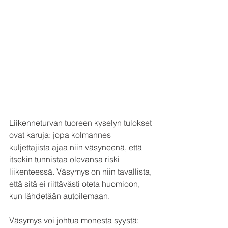
Liikenneturvan tuoreen kyselyn tulokset 
ovat karuja: jopa kolmannes 
kuljettajista ajaa niin väsyneenä, että 
itsekin tunnistaa olevansa riski 
liikenteessä. Väsymys on niin tavallista, 
että sitä ei riittävästi oteta huomioon, 
kun lähdetään autoilemaan.
Väsymys voi johtua monesta syystä: 