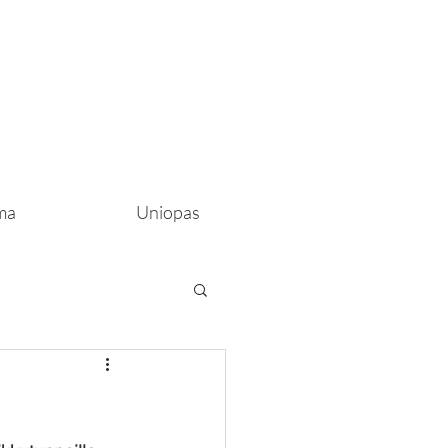
ma
Uniopas