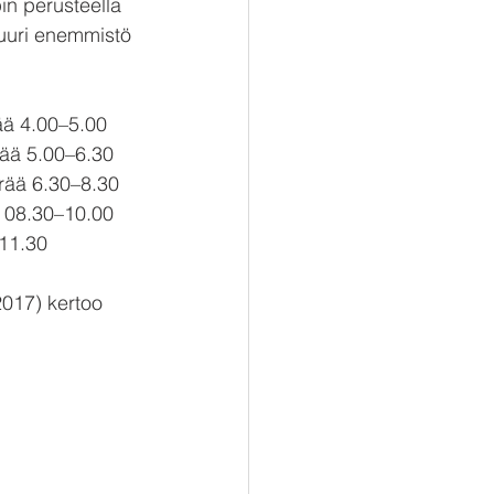
in perusteella 
Suuri enemmistö 
ää 4.00–5.00
rää 5.00–6.30
rää 6.30–8.30
ä 08.30–10.00
–11.30
017) kertoo 