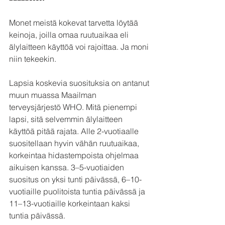
Monet meistä kokevat tarvetta löytää 
keinoja, joilla omaa ruutuaikaa eli 
älylaitteen käyttöä voi rajoittaa. Ja moni 
niin tekeekin.
Lapsia koskevia suosituksia on antanut 
muun muassa Maailman 
terveysjärjestö WHO. Mitä pienempi 
lapsi, sitä selvemmin älylaitteen 
käyttöä pitää rajata. Alle 2-vuotiaalle 
suositellaan hyvin vähän ruutuaikaa, 
korkeintaa hidastempoista ohjelmaa 
aikuisen kanssa. 3–5-vuotiaiden 
suositus on yksi tunti päivässä, 6–10-
vuotiaille puolitoista tuntia päivässä ja 
11–13-vuotiaille korkeintaan kaksi 
tuntia päivässä.