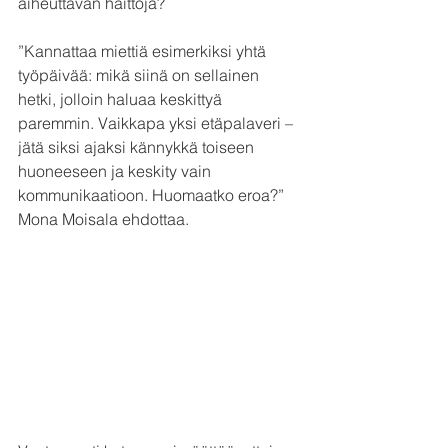
aiheuttavan haittoja?
”Kannattaa miettiä esimerkiksi yhtä 
työpäivää: mikä siinä on sellainen 
hetki, jolloin haluaa keskittyä 
paremmin. Vaikkapa yksi etäpalaveri – 
jätä siksi ajaksi kännykkä toiseen 
huoneeseen ja keskity vain 
kommunikaatioon. Huomaatko eroa?” 
Mona Moisala ehdottaa.