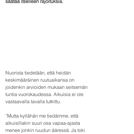
säätää itselleen rajoituksia.
Nuorista tiedetään, että heidän 
keskimääräinen ruutuaikansa on 
joidenkin arvioiden mukaan seitsemän 
tuntia vuorokaudessa. Aikuisia ei ole 
vastaavalla tavalla tutkittu.
”Mutta kyllähän me tiedämme, että 
aikuisillakin suuri osa vapaa-ajasta 
menee jonkin ruudun ääressä. Ja toki 