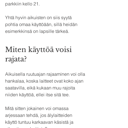
parkkiin kello 21.
Yhtä hyvin aikuisten on siis syytä 
pohtia omaa käyttöään, sillä heidän 
esimerkkinsä on lapsille tärkeä.
Miten käyttöä voisi 
rajata?
Aikuisella ruutuajan rajaaminen voi olla 
hankalaa, koska laitteet ovat koko ajan 
saatavilla, eikä kukaan muu rajoita 
niiden käyttöä, ellei itse sitä tee.
Mitä sitten jokainen voi omassa 
arjessaan tehdä, jos älylaitteiden 
käyttö tuntuu karkaavan käsistä ja 