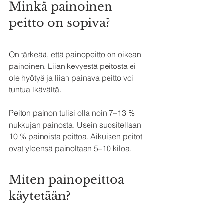
Minkä painoinen 
peitto on sopiva?
On tärkeää, että painopeitto on oikean 
painoinen. Liian kevyestä peitosta ei 
ole hyötyä ja liian painava peitto voi 
tuntua ikävältä.
Peiton painon tulisi olla noin 7–13 % 
nukkujan painosta. Usein suositellaan 
10 % painoista peittoa. Aikuisen peitot 
ovat yleensä painoltaan 5–10 kiloa.
Miten painopeittoa 
käytetään?