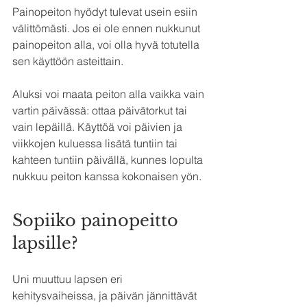
Painopeiton hyödyt tulevat usein esiin 
välittömästi. Jos ei ole ennen nukkunut 
painopeiton alla, voi olla hyvä totutella 
sen käyttöön asteittain. 
Aluksi voi maata peiton alla vaikka vain 
vartin päivässä: ottaa päivätorkut tai 
vain lepäillä. Käyttöä voi päivien ja 
viikkojen kuluessa lisätä tuntiin tai 
kahteen tuntiin päivällä, kunnes lopulta 
nukkuu peiton kanssa kokonaisen yön.
Sopiiko painopeitto 
lapsille?
Uni muuttuu lapsen eri 
kehitysvaiheissa, ja päivän jännittävät 