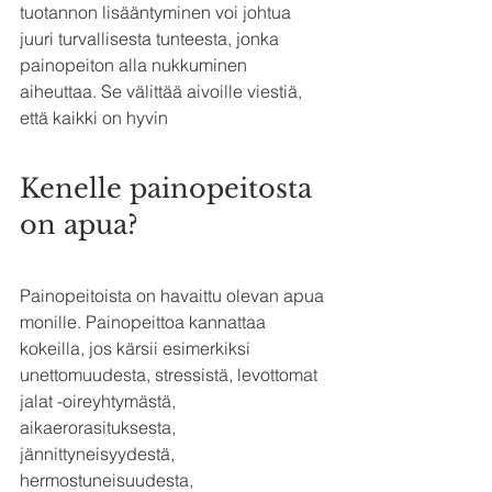
tuotannon lisääntyminen voi johtua 
juuri turvallisesta tunteesta, jonka 
painopeiton alla nukkuminen 
aiheuttaa. Se välittää aivoille viestiä, 
että kaikki on hyvin
Kenelle painopeitosta 
on apua?
Painopeitoista on havaittu olevan apua 
monille. Painopeittoa kannattaa 
kokeilla, jos kärsii esimerkiksi 
unettomuudesta, stressistä, levottomat 
jalat -oireyhtymästä, 
aikaerorasituksesta, 
jännittyneisyydestä, 
hermostuneisuudesta, 