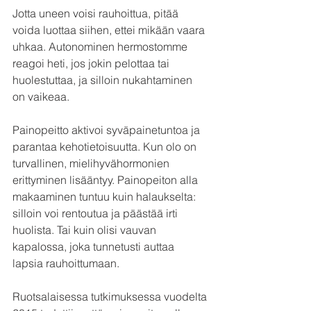
Jotta uneen voisi rauhoittua, pitää 
voida luottaa siihen, ettei mikään vaara 
uhkaa. Autonominen hermostomme 
reagoi heti, jos jokin pelottaa tai 
huolestuttaa, ja silloin nukahtaminen 
on vaikeaa.
Painopeitto aktivoi syväpainetuntoa ja 
parantaa kehotietoisuutta. Kun olo on 
turvallinen, mielihyvähormonien 
erittyminen lisääntyy. Painopeiton alla 
makaaminen tuntuu kuin halaukselta: 
silloin voi rentoutua ja päästää irti 
huolista. Tai kuin olisi vauvan 
kapalossa, joka tunnetusti auttaa 
lapsia rauhoittumaan.
Ruotsalaisessa tutkimuksessa vuodelta 