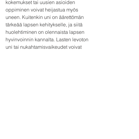
kokemukset tai uusien asioiden 
oppiminen voivat heijastua myös 
uneen. Kuitenkin uni on äärettömän 
tärkeää lapsen kehitykselle, ja siitä 
huolehtiminen on olennaista lapsen 
hyvinvoinnin kannalta. Lasten levoton 
uni tai nukahtamisvaikeudet voivat 
haitata lapsen oppimiskykyä ja 
kehitystä. Jos lapsi nukkuu huonosti, 
sillä on vaikutusta myös koko perheen 
hyvinvointiin.
Painopeittojen hyötyjä lienee eniten 
tutkittu nimenomaan erityislapsilla. Jos 
lapsi kärsii nukahtamisvaikeuksista tai 
muista unihäiriöistä, painopeitosta voi 
olla apua öisin. Peittoa käytetään usein 
myös levottomien lasten 
rauhoittamiseen päiväunilla, myös 