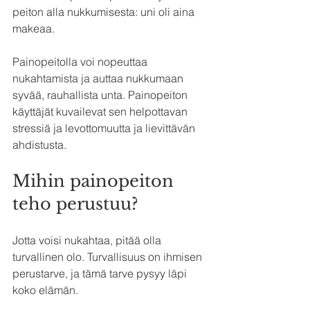
peiton alla nukkumisesta: uni oli aina 
makeaa.
Painopeitolla voi nopeuttaa 
nukahtamista ja auttaa nukkumaan 
syvää, rauhallista unta. Painopeiton 
käyttäjät kuvailevat sen helpottavan 
stressiä ja levottomuutta ja lievittävän 
ahdistusta.
Mihin painopeiton 
teho perustuu?
Jotta voisi nukahtaa, pitää olla 
turvallinen olo. Turvallisuus on ihmisen 
perustarve, ja tämä tarve pysyy läpi 
koko elämän. 