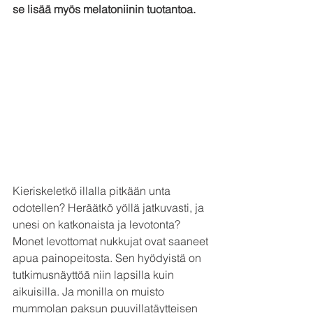
se lisää myös melatoniinin tuotantoa.
Kieriskeletkö illalla pitkään unta 
odotellen? Heräätkö yöllä jatkuvasti, ja 
unesi on katkonaista ja levotonta? 
Monet levottomat nukkujat ovat saaneet 
apua painopeitosta. Sen hyödyistä on 
tutkimusnäyttöä niin lapsilla kuin 
aikuisilla. Ja monilla on muisto 
mummolan paksun puuvillatäytteisen 