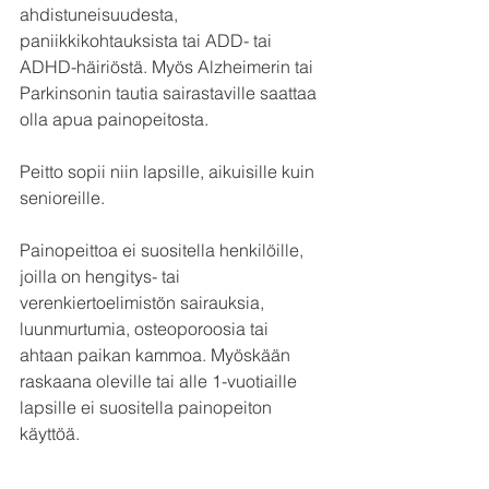
ahdistuneisuudesta, 
paniikkikohtauksista tai ADD- tai 
ADHD-häiriöstä. Myös Alzheimerin tai 
Parkinsonin tautia sairastaville saattaa 
olla apua painopeitosta.
Peitto sopii niin lapsille, aikuisille kuin 
senioreille.
Painopeittoa ei suositella henkilöille, 
joilla on hengitys- tai 
verenkiertoelimistön sairauksia, 
luunmurtumia, osteoporoosia tai 
ahtaan paikan kammoa. Myöskään 
raskaana oleville tai alle 1-vuotiaille 
lapsille ei suositella painopeiton 
käyttöä.