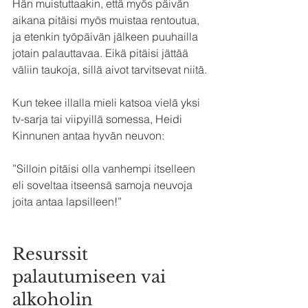
Hän muistuttaakin, että myös päivän 
aikana pitäisi myös muistaa rentoutua, 
ja etenkin työpäivän jälkeen puuhailla 
jotain palauttavaa. Eikä pitäisi jättää 
väliin taukoja, sillä aivot tarvitsevat niitä.
Kun tekee illalla mieli katsoa vielä yksi 
tv-sarja tai viipyillä somessa, Heidi 
Kinnunen antaa hyvän neuvon:
”Silloin pitäisi olla vanhempi itselleen 
eli soveltaa itseensä samoja neuvoja 
joita antaa lapsilleen!”
Resurssit 
palautumiseen vai 
alkoholin 