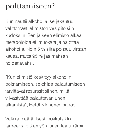
polttamiseen?
Kun nauttii alkoholia, se jakautuu 
välittömästi elimistön vesipitoisiin 
kudoksiin. Sen jälkeen elimistö alkaa 
metaboloida eli muokata ja hajottaa 
alkoholia. Noin 5 % siitä poistuu virtsan 
kautta, mutta 95 % jää maksan 
hoidettavaksi.
”Kun elimistö keskittyy alkoholin 
poistamiseen, se ohjaa palautumiseen 
tarvittavat resurssit siihen, mikä 
viivästyttää palauttavan unen 
alkamista”, Heidi Kinnunen sanoo.
Vaikka määrällisesti nukkuisikin 
tarpeeksi pitkän yön, unen laatu kärsii 