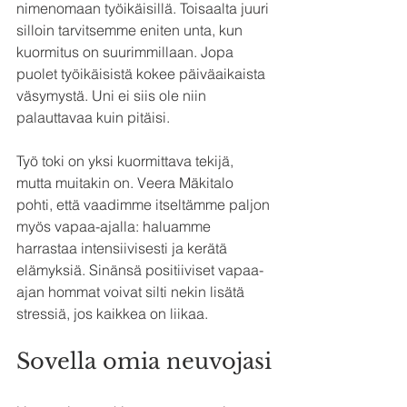
nimenomaan työikäisillä. Toisaalta juuri 
silloin tarvitsemme eniten unta, kun 
kuormitus on suurimmillaan. Jopa 
puolet työikäisistä kokee päiväaikaista 
väsymystä. Uni ei siis ole niin 
palauttavaa kuin pitäisi.
Työ toki on yksi kuormittava tekijä, 
mutta muitakin on. Veera Mäkitalo 
pohti, että vaadimme itseltämme paljon 
myös vapaa-ajalla: haluamme 
harrastaa intensiivisesti ja kerätä 
elämyksiä. Sinänsä positiiviset vapaa-
ajan hommat voivat silti nekin lisätä 
stressiä, jos kaikkea on liikaa.
Sovella omia neuvojasi