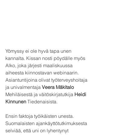
Yömyssy ei ole hyvä tapa unen 
kannalta. Kissan nosti pöydälle myös 
Alko, joka järjesti maaliskuussa 
aiheesta kiinnostavan webinaarin. 
Asiantuntijoina olivat työterveyshoitaja 
ja univalmentaja 
Veera Mäkitalo
Mehiläisestä ja väitöskirjatutkija 
Heidi 
Kinnunen
 Tiedenaisista. 
Ensin faktoja työikäisten unesta. 
Suomalaisten ajankäyttötutkimuksesta 
selviää, että uni on lyhentynyt 