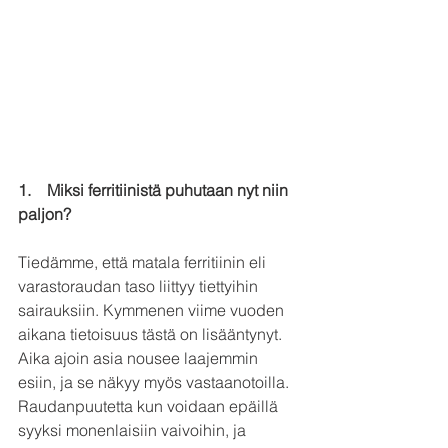
1.    Miksi ferritiinistä puhutaan nyt niin 
paljon?
Tiedämme, että matala ferritiinin eli 
varastoraudan taso liittyy tiettyihin 
sairauksiin. Kymmenen viime vuoden 
aikana tietoisuus tästä on lisääntynyt. 
Aika ajoin asia nousee laajemmin 
esiin, ja se näkyy myös vastaanotoilla. 
Raudanpuutetta kun voidaan epäillä 
syyksi monenlaisiin vaivoihin, ja 