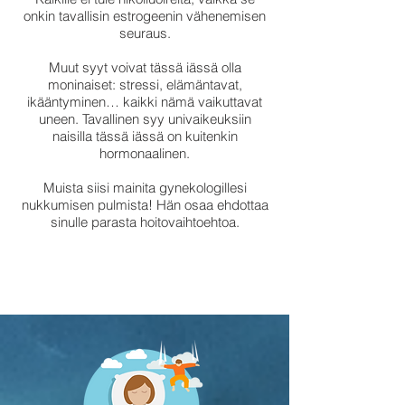
onkin tavallisin estrogeenin vähenemisen
seuraus.
Muut syyt voivat tässä iässä olla
moninaiset: stressi, elämäntavat,
ikääntyminen… kaikki nämä vaikuttavat
uneen. Tavallinen syy univaikeuksiin
naisilla tässä iässä on kuitenkin
hormonaalinen.
Muista siisi mainita gynekologillesi
nukkumisen pulmista! Hän osaa ehdottaa
sinulle parasta hoitovaihtoehtoa.