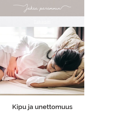
Takaisin
Kipu ja unettomuus