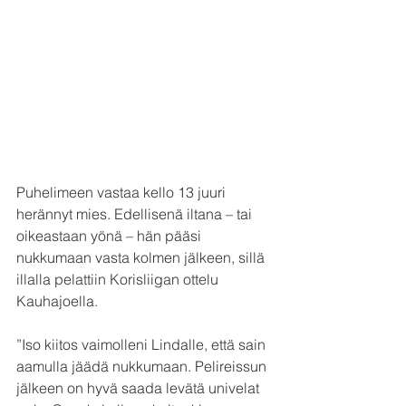
Puhelimeen vastaa kello 13 juuri 
herännyt mies. Edellisenä iltana – tai 
oikeastaan yönä – hän pääsi 
nukkumaan vasta kolmen jälkeen, sillä 
illalla pelattiin Korisliigan ottelu 
Kauhajoella. 
”Iso kiitos vaimolleni Lindalle, että sain 
aamulla jäädä nukkumaan. Pelireissun 
jälkeen on hyvä saada levätä univelat 