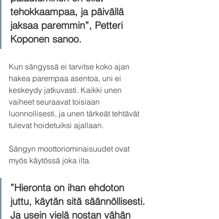
tehokkaampaa, ja päivällä 
jaksaa paremmin”, Petteri 
Koponen sanoo.
Kun sängyssä ei tarvitse koko ajan 
hakea parempaa asentoa, uni ei 
keskeydy jatkuvasti. Kaikki unen 
vaiheet seuraavat toisiaan 
luonnollisesti, ja unen tärkeät tehtävät 
tulevat hoidetuiksi ajallaan.
Sängyn moottoriominaisuudet ovat 
myös käytössä joka ilta.
”Hieronta on ihan ehdoton 
juttu, käytän sitä säännöllisesti. 
Ja usein vielä nostan vähän 