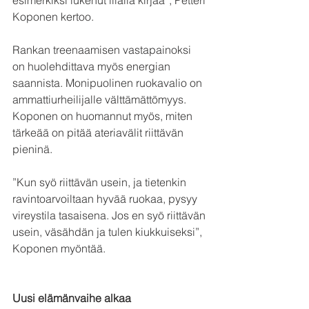
Koponen kertoo.
Rankan treenaamisen vastapainoksi 
on huolehdittava myös energian 
saannista. Monipuolinen ruokavalio on 
ammattiurheilijalle välttämättömyys. 
Koponen on huomannut myös, miten 
tärkeää on pitää ateriavälit riittävän 
pieninä.
”Kun syö riittävän usein, ja tietenkin 
ravintoarvoiltaan hyvää ruokaa, pysyy 
vireystila tasaisena. Jos en syö riittävän 
usein, väsähdän ja tulen kiukkuiseksi”, 
Koponen myöntää.
Uusi elämänvaihe alkaa