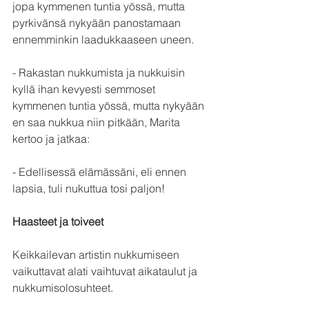
jopa kymmenen tuntia yössä, mutta 
pyrkivänsä nykyään panostamaan 
ennemminkin laadukkaaseen uneen. 
- Rakastan nukkumista ja nukkuisin 
kyllä ihan kevyesti semmoset 
kymmenen tuntia yössä, mutta nykyään 
en saa nukkua niin pitkään, Marita 
kertoo ja jatkaa:
- Edellisessä elämässäni, eli ennen 
lapsia, tuli nukuttua tosi paljon! 
Haasteet ja toiveet
Keikkailevan artistin nukkumiseen 
vaikuttavat alati vaihtuvat aikataulut ja 
nukkumisolosuhteet.