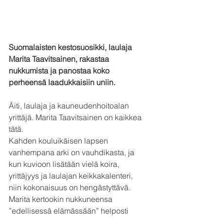
Suomalaisten kestosuosikki, laulaja 
Marita Taavitsainen, rakastaa 
nukkumista ja panostaa koko 
perheensä laadukkaisiin uniin. 
Äiti, laulaja ja kauneudenhoitoalan 
yrittäjä. Marita Taavitsainen on kaikkea 
tätä. 
Kahden kouluikäisen lapsen 
vanhempana arki on vauhdikasta, ja 
kun kuvioon lisätään vielä koira, 
yrittäjyys ja laulajan keikkakalenteri, 
niin kokonaisuus on hengästyttävä. 
Marita kertookin nukkuneensa 
”edellisessä elämässään” helposti 