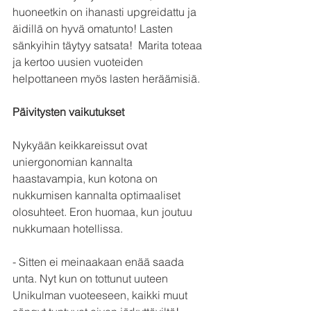
huoneetkin on ihanasti upgreidattu ja 
äidillä on hyvä omatunto! Lasten 
sänkyihin täytyy satsata!  Marita toteaa 
ja kertoo uusien vuoteiden 
helpottaneen myös lasten heräämisiä. 
Päivitysten vaikutukset
Nykyään keikkareissut ovat 
uniergonomian kannalta 
haastavampia, kun kotona on 
nukkumisen kannalta optimaaliset 
olosuhteet. Eron huomaa, kun joutuu 
nukkumaan hotellissa.
- Sitten ei meinaakaan enää saada 
unta. Nyt kun on tottunut uuteen 
Unikulman vuoteeseen, kaikki muut 