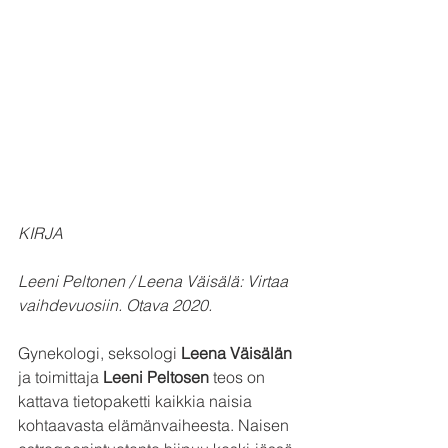
KIRJA
Leeni Peltonen / Leena Väisälä: Virtaa 
vaihdevuosiin. Otava 2020.
Gynekologi, seksologi 
Leena Väisälän
ja toimittaja 
Leeni Peltosen
 teos on 
kattava tietopaketti kaikkia naisia 
kohtaavasta elämänvaiheesta. Naisen 