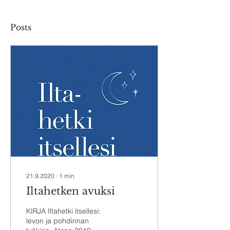
Posts
21.9.2020
∙
1
min
Iltahetken avuksi
KIRJA Iltahetki itsellesi:
levon ja pohdinnan