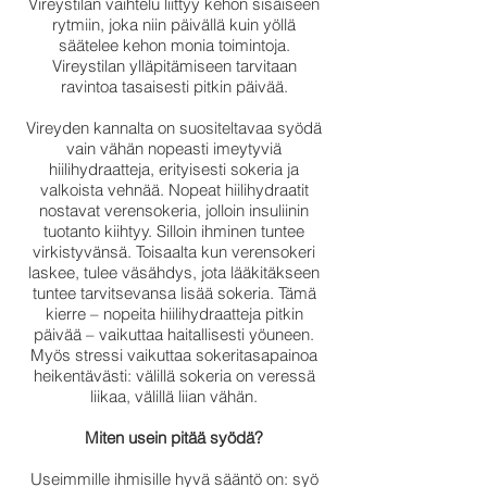
Vireystilan vaihtelu liittyy kehon sisäiseen
rytmiin, joka niin päivällä kuin yöllä
säätelee kehon monia toimintoja.
Vireystilan ylläpitämiseen tarvitaan
ravintoa tasaisesti pitkin päivää.
Vireyden kannalta on suositeltavaa syödä
vain vähän nopeasti imeytyviä
hiilihydraatteja, erityisesti sokeria ja
valkoista vehnää. Nopeat hiilihydraatit
nostavat verensokeria, jolloin insuliinin
tuotanto kiihtyy. Silloin ihminen tuntee
virkistyvänsä. Toisaalta kun verensokeri
laskee, tulee väsähdys, jota lääkitäkseen
tuntee tarvitsevansa lisää sokeria. Tämä
kierre – nopeita hiilihydraatteja pitkin
päivää – vaikuttaa haitallisesti yöuneen.
Myös stressi vaikuttaa sokeritasapainoa
heikentävästi: välillä sokeria on veressä
liikaa, välillä liian vähän.
Miten usein pitää syödä?
Useimmille ihmisille hyvä sääntö on: syö