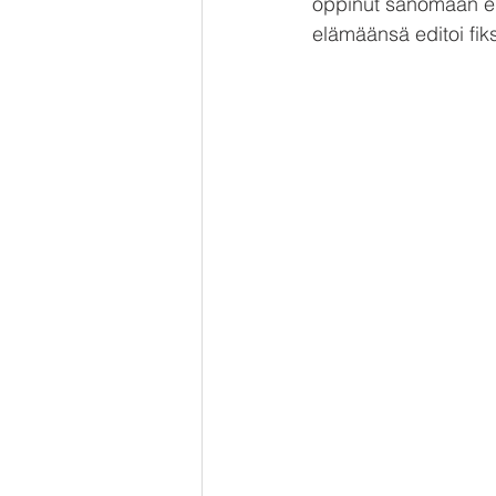
oppinut sanomaan epäm
elämäänsä editoi fiks