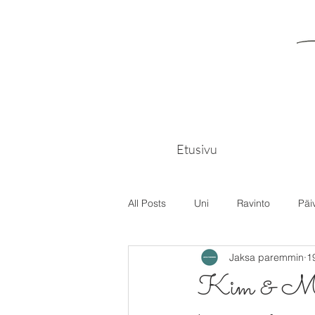
Etusivu
All Posts
Uni
Ravinto
Päi
Jaksa paremmin
1
Kim & Mari 