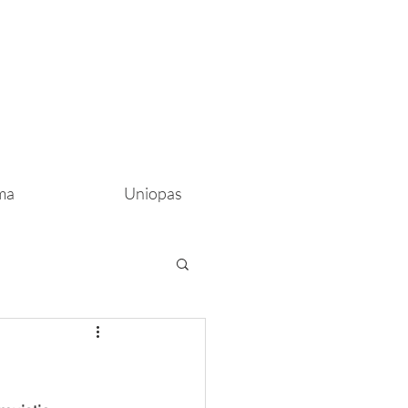
ma
Uniopas