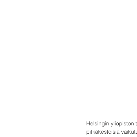
Helsingin yliopiston 
pitkäkestoisia vaikut