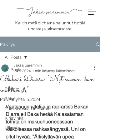
Kaikki mitä olet aina halunnut tietää
unesta ja jaksamisesta.
Päivitys
All Posts
Jaksa paremmin
All Posts
14.5.2024
1 min käytetty lukemiseen
Bakari Diarra: ”Nyt nukun ihan
Uni
mahtavasti”
Ravinto
Päiväkirja
Päivitetty:
15.5.2024
Vaatesuunnittelija ja rap-artisti Bakari 
Yhteistyössä Unikulma
Diarra eli Baka herää Kalasataman 
Kirjavinkit
tornitalon makuuhuoneessaan 
Liikunta
valkoisessa nahkasängyssä. Uni on 
ollut hyvää. ”Ällistyttävän upea 