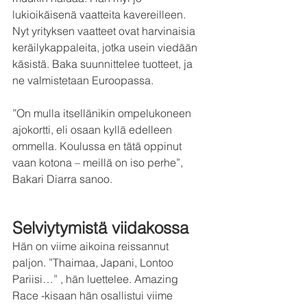
lukioikäisenä vaatteita kavereilleen. 
Nyt yrityksen vaatteet ovat harvinaisia 
keräilykappaleita, jotka usein viedään 
käsistä. Baka suunnittelee tuotteet, ja 
ne valmistetaan Euroopassa.
”On mulla itsellänikin ompelukoneen 
ajokortti, eli osaan kyllä edelleen 
ommella. Koulussa en tätä oppinut 
vaan kotona – meillä on iso perhe”, 
Bakari Diarra sanoo.
Selviytymistä viidakossa
Hän on viime aikoina reissannut 
paljon. ”Thaimaa, Japani, Lontoo 
Pariisi…” , hän luettelee. Amazing 
Race -kisaan hän osallistui viime 