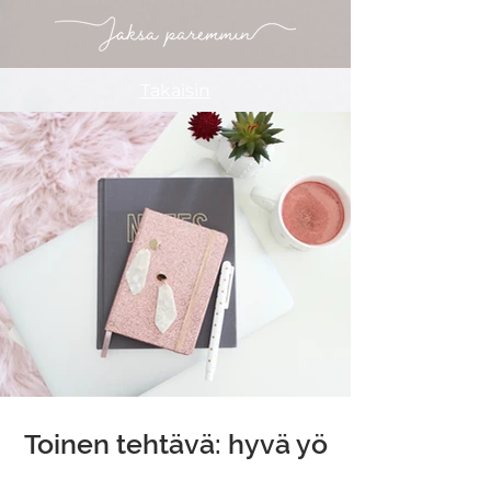
Takaisin
Toinen tehtävä: hyvä yö