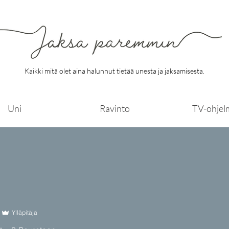
Kaikki mitä olet aina halunnut tietää unesta ja jaksamisesta.
Uni
Ravinto
TV-ohjel
Ylläpitäjä