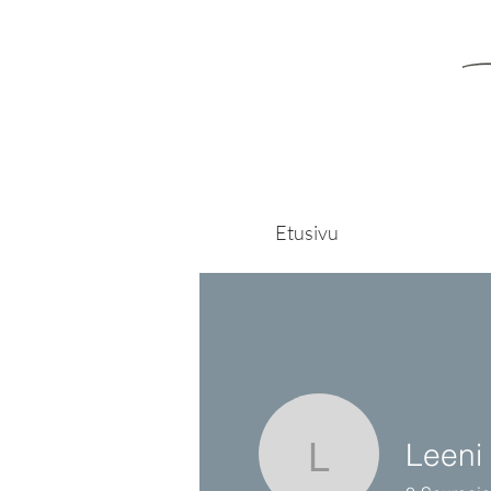
Etusivu
Leeni
Leeni