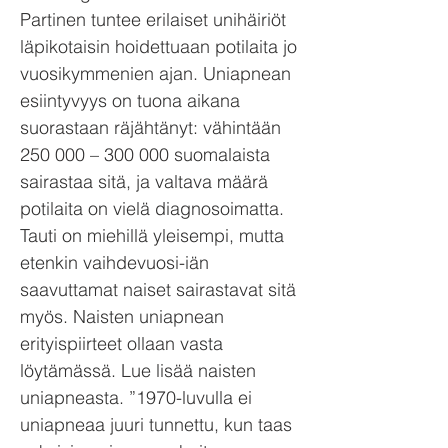
Partinen tuntee erilaiset unihäiriöt
läpikotaisin hoidettuaan potilaita jo
vuosikymmenien ajan. Uniapnean
esiintyvyys on tuona aikana
suorastaan räjähtänyt: vähintään
250 000 – 300 000 suomalaista
sairastaa sitä, ja valtava määrä
potilaita on vielä diagnosoimatta.
Tauti on miehillä yleisempi, mutta
etenkin vaihdevuosi-iän
saavuttamat naiset sairastavat sitä
myös. Naisten uniapnean
erityispiirteet ollaan vasta
löytämässä. Lue lisää naisten
uniapneasta. ”1970-luvulla ei
uniapneaa juuri tunnettu, kun taas