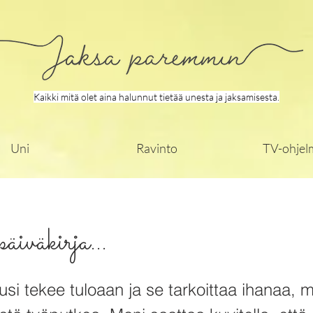
Kaikki mitä olet aina halunnut tietää unesta ja jaksamisesta.
Uni
Ravinto
TV-ohjel
iväkirja...
si tekee tuloaan ja se tarkoittaa ihanaa, m