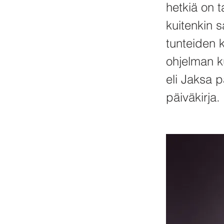
hetkiä on t
kuitenkin 
tunteiden 
ohjelman k
eli Jaksa p
päiväkirja.