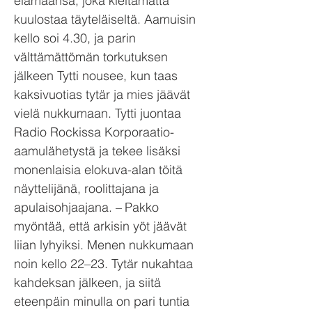
elämäänsä, joka kieltämättä
kuulostaa täyteläiseltä. Aamuisin
kello soi 4.30, ja parin
välttämättömän torkutuksen
jälkeen Tytti nousee, kun taas
kaksivuotias tytär ja mies jäävät
vielä nukkumaan. Tytti juontaa
Radio Rockissa Korporaatio-
aamulähetystä ja tekee lisäksi
monenlaisia elokuva-alan töitä
näyttelijänä, roolittajana ja
apulaisohjaajana. – Pakko
myöntää, että arkisin yöt jäävät
liian lyhyiksi. Menen nukkumaan
noin kello 22–23. Tytär nukahtaa
kahdeksan jälkeen, ja siitä
eteenpäin minulla on pari tuntia