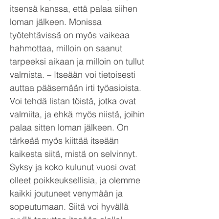
itsensä kanssa, että palaa siihen
loman jälkeen. Monissa
työtehtävissä on myös vaikeaa
hahmottaa, milloin on saanut
tarpeeksi aikaan ja milloin on tullut
valmista. – ­Itseään voi tietoisesti
auttaa pääsemään irti työasioista.
Voi tehdä listan töistä, jotka ovat
valmiita, ja ehkä myös niistä, joihin
palaa sitten loman jälkeen. On
tärkeää myös kiittää itseään
kaikesta siitä, mistä on selvinnyt.
Syksy ja koko kulunut vuosi ovat
olleet poikkeuksellisia, ja olemme
kaikki joutuneet venymään ja
sopeutumaan. Siitä voi hyvällä