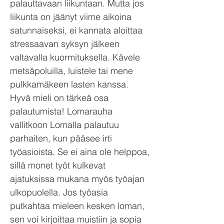
palauttavaan liikuntaan. Mutta jos
liikunta on jäänyt viime aikoina
satunnaiseksi, ei kannata aloittaa
stressaavan syksyn jälkeen
valtavalla kuormituksella. Kävele
metsäpoluilla, luistele tai mene
pulkkamäkeen lasten kanssa.
Hyvä mieli on tärkeä osa
palautumista! Lomarauha
vallitkoon Lomalla palautuu
parhaiten, kun pääsee irti
työasioista. Se ei aina ole helppoa,
sillä monet työt kulkevat
ajatuksissa mukana myös työajan
ulkopuolella. Jos työasia
putkahtaa mieleen kesken loman,
sen voi kirjoittaa muistiin ja sopia