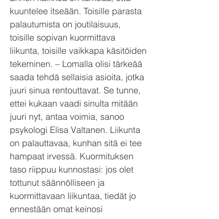
kuuntelee itseään. Toisille parasta
palautumista on joutilaisuus,
toisille sopivan kuormittava
liikunta, toisille vaikkapa käsitöiden
tekeminen. – Lomalla olisi tärkeää
saada tehdä sellaisia asioita, jotka
juuri sinua rentouttavat. Se tunne,
ettei kukaan vaadi sinulta mitään
juuri nyt, antaa voimia, sanoo
psykologi Elisa Valtanen. Liikunta
on palauttavaa, kunhan sitä ei tee
hampaat irvessä. Kuormituksen
taso riippuu kunnostasi: jos olet
tottunut säännölliseen ja
kuormittavaan liikuntaa, tiedät jo
ennestään omat keinosi