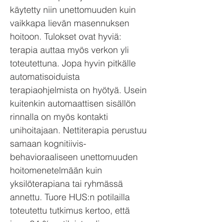
käytetty niin unettomuuden kuin
vaikkapa lievän masennuksen
hoitoon. Tulokset ovat hyviä:
terapia auttaa myös verkon yli
toteutettuna. Jopa hyvin pitkälle
automatisoiduista
terapiaohjelmista on hyötyä. Usein
kuitenkin automaattisen sisällön
rinnalla on myös kontakti
unihoitajaan. Nettiterapia perustuu
samaan kognitiivis-
behavioraaliseen unettomuuden
hoitomenetelmään kuin
yksilöterapiana tai ryhmässä
annettu. Tuore HUS:n potilailla
toteutettu tutkimus kertoo, että