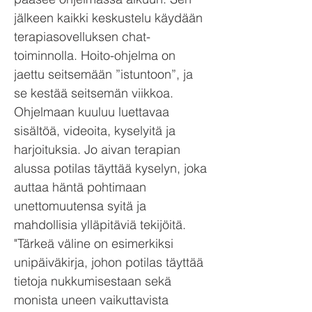
jälkeen kaikki keskustelu käydään
terapiasovelluksen chat-
toiminnolla. Hoito-ohjelma on
jaettu seitsemään ”istuntoon”, ja
se kestää seitsemän viikkoa.
Ohjelmaan kuuluu luettavaa
sisältöä, videoita, kyselyitä ja
harjoituksia. Jo aivan terapian
alussa potilas täyttää kyselyn, joka
auttaa häntä pohtimaan
unettomuutensa syitä ja
mahdollisia ylläpitäviä tekijöitä.
"Tärkeä väline on esimerkiksi
unipäiväkirja, johon potilas täyttää
tietoja nukkumisestaan sekä
monista uneen vaikuttavista