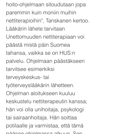
hoito-ohjelmaan sitoudutaan jopa
paremmin kuin moniin muihin
nettiterapioihin", Tanskanen kertoo.
Lääkärin lähete tarvitaan
Unettomuuden nettiterapiaan voi
päästä mistä päin Suomea
tahansa, vaikka se on HUS:n
palvelu. Ohjelmaan päästäkseen
tarvitsee esimerkiksi
terveyskeskus- tai
työterveyslääkärin lähetteen.
Ohjelman aloitukseen kuuluu
keskustelu nettiterapeutin kanssa;
hän voi olla unihoitaja, psykologi
tai sairaanhoitaja. Hän soittaa
potilaalle ja varmistaa, että tämä
pääsee ohjelmassa alkuun. Sen