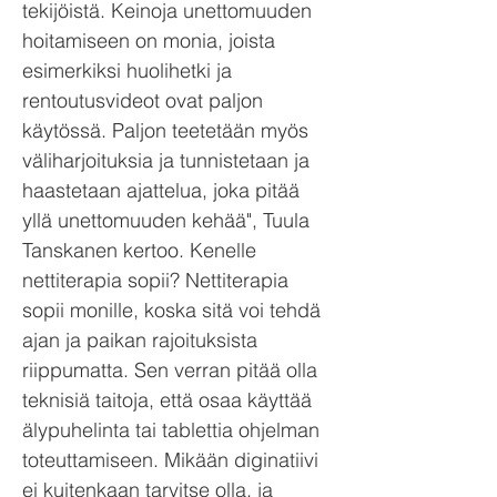
tekijöistä. Keinoja unettomuuden
hoitamiseen on monia, joista
esimerkiksi huolihetki ja
rentoutusvideot ovat paljon
käytössä. Paljon teetetään myös
väliharjoituksia ja tunnistetaan ja
haastetaan ajattelua, joka pitää
yllä unettomuuden kehää", Tuula
Tanskanen kertoo. Kenelle
nettiterapia sopii? Nettiterapia
sopii monille, koska sitä voi tehdä
ajan ja paikan rajoituksista
riippumatta. Sen verran pitää olla
teknisiä taitoja, että osaa käyttää
älypuhelinta tai tablettia ohjelman
toteuttamiseen. Mikään diginatiivi
ei kuitenkaan tarvitse olla, ja