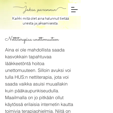
Kaikki mitä olet aina halunnut tietää
unesta ja jaksamisesta.
Nettiterapiaa unettomuuteen
Aina ei ole mahdollista saada
kasvokkain tapahtuvaa
lääkkeetöntä hoitoa
unettomuuteen. Silloin avuksi voi
tulla HUS:n nettiterapia, jota voi
saada vaikka asuisi muuallakin
kuin pääkaupunkiseudulla.
Maailmalla on jo pitkään ollut
käytössä erilaisia internetin kautta
toimivia terapiaohjelmia. Niitä on