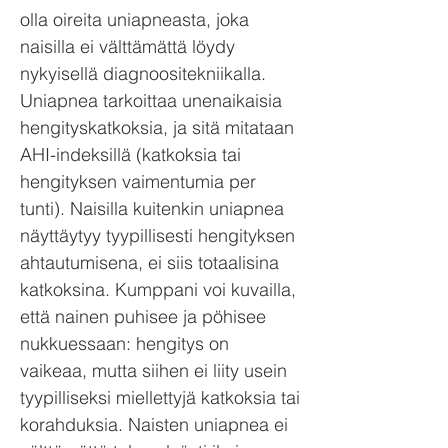
olla oireita uniapneasta, joka
naisilla ei välttämättä löydy
nykyisellä diagnoositekniikalla.
Uniapnea tarkoittaa unenaikaisia
hengityskatkoksia, ja sitä mitataan
AHI-indeksillä (katkoksia tai
hengityksen vaimentumia per
tunti). Naisilla kuitenkin uniapnea
näyttäytyy tyypillisesti hengityksen
ahtautumisena, ei siis totaalisina
katkoksina. Kumppani voi kuvailla,
että nainen puhisee ja pöhisee
nukkuessaan: hengitys on
vaikeaa, mutta siihen ei liity usein
tyypilliseksi miellettyjä katkoksia tai
korahduksia. Naisten uniapnea ei