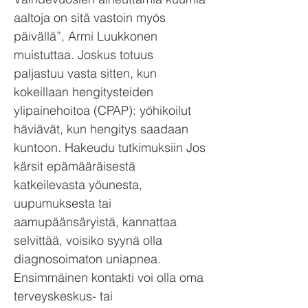
aaltoja on sitä vastoin myös
päivällä”, Armi Luukkonen
muistuttaa. Joskus totuus
paljastuu vasta sitten, kun
kokeillaan hengitysteiden
ylipainehoitoa (CPAP): yöhikoilut
häviävät, kun hengitys saadaan
kuntoon. Hakeudu tutkimuksiin Jos
kärsit epämääräisestä
katkeilevasta yöunesta,
uupumuksesta tai
aamupäänsäryistä, kannattaa
selvittää, voisiko syynä olla
diagnosoimaton uniapnea.
Ensimmäinen kontakti voi olla oma
terveyskeskus- tai