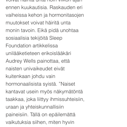
ennen kuukautisia. Raskauden eri
vaiheissa kehon ja hormonitasojen
muutokset voivat häiritä unta
monin tavoin. Eikä pidä unohtaa
sosiaalisia tekijöitä Sleep
Foundation artikkelissa
unilääketieteen erikoislääkäri
Audrey Wells painottaa, että
naisten univaikeudet eivät
kuitenkaan johdu vain
hormonaalisista syistä. ”Naiset
kantavat usein myös näkymätöntä
taakkaa, joka liittyy ihmissuhteisiin,
uraan ja yhteiskunnallisiin
paineisiin. Tällä on epäilemättä
vaikutuksia siihen, miten hyvin