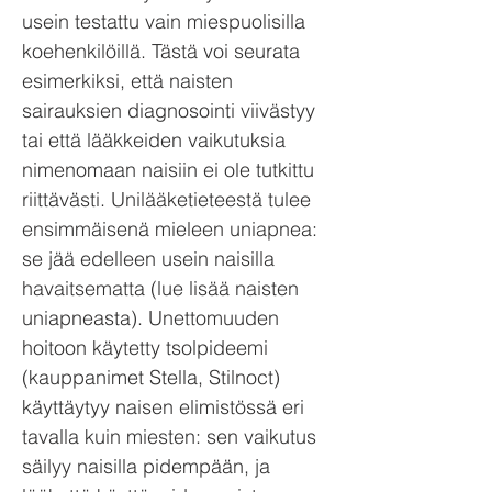
usein testattu vain miespuolisilla
koehenkilöillä. Tästä voi seurata
esimerkiksi, että naisten
sairauksien diagnosointi viivästyy
tai että lääkkeiden vaikutuksia
nimenomaan naisiin ei ole tutkittu
riittävästi. Unilääketieteestä tulee
ensimmäisenä mieleen uniapnea:
se jää edelleen usein naisilla
havaitsematta (lue lisää naisten
uniapneasta). Unettomuuden
hoitoon käytetty tsolpideemi
(kauppanimet Stella, Stilnoct)
käyttäytyy naisen elimistössä eri
tavalla kuin miesten: sen vaikutus
säilyy naisilla pidempään, ja