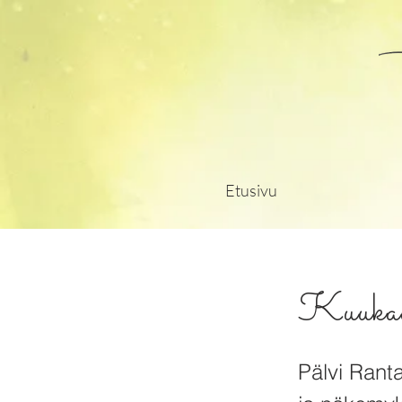
Etusivu
Kuukaud
Pälvi Ranta