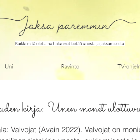
Kaikki mitä olet aina halunnut tietää unesta ja jaksamisesta.
Uni
Ravinto
TV-ohjel
en kirja: Unen monet ulottuvu
la: Valvojat (Avain 2022). Valvojat on moni