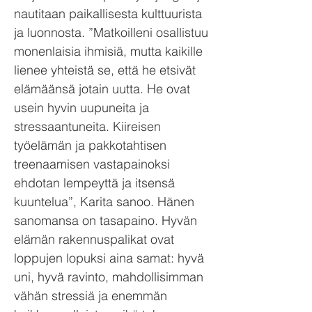
nautitaan paikallisesta kulttuurista
ja luonnosta. ”Matkoilleni osallistuu
monenlaisia ihmisiä, mutta kaikille
lienee yhteistä se, että he etsivät
elämäänsä jotain uutta. He ovat
usein hyvin uupuneita ja
stressaantuneita. Kiireisen
työelämän ja pakkotahtisen
treenaamisen vastapainoksi
ehdotan lempeyttä ja itsensä
kuuntelua”, Karita sanoo. Hänen
sanomansa on tasapaino. Hyvän
elämän rakennuspalikat ovat
loppujen lopuksi aina samat: hyvä
uni, hyvä ravinto, mahdollisimman
vähän stressiä ja enemmän