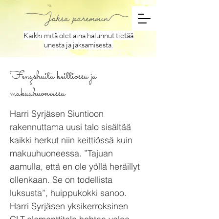
Kaikki mitä olet aina halunnut tietää
unesta ja jaksamisesta.
Fengshuita keittiössä ja
makuuhuoneessa
Harri Syrjäsen Siuntioon
rakennuttama uusi talo sisältää
kaikki herkut niin keittiössä kuin
makuuhuoneessa. ”Tajuan
aamulla, että en ole yöllä heräillyt
ollenkaan. Se on todellista
luksusta”, huippukokki sanoo.
Harri Syrjäsen yksikerroksinen