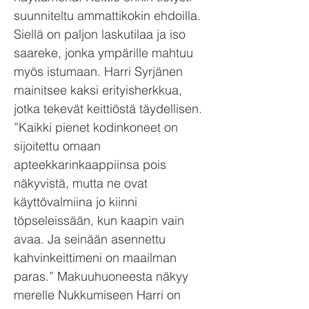
suunniteltu ammattikokin ehdoilla.
Siellä on paljon laskutilaa ja iso
saareke, jonka ympärille mahtuu
myös istumaan. Harri Syrjänen
mainitsee kaksi erityisherkkua,
jotka tekevät keittiöstä täydellisen.
”Kaikki pienet kodinkoneet on
sijoitettu omaan
apteekkarinkaappiinsa pois
näkyvistä, mutta ne ovat
käyttövalmiina jo kiinni
töpseleissään, kun kaapin vain
avaa. Ja seinään asennettu
kahvinkeittimeni on maailman
paras.” Makuuhuoneesta näkyy
merelle Nukkumiseen Harri on