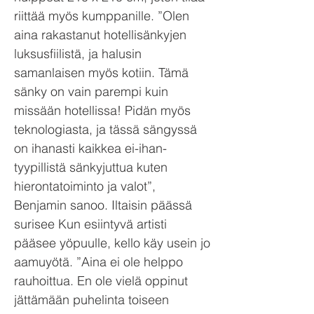
riittää myös kumppanille. ”Olen
aina rakastanut hotellisänkyjen
luksusfiilistä, ja halusin
samanlaisen myös kotiin. Tämä
sänky on vain parempi kuin
missään hotellissa! Pidän myös
teknologiasta, ja tässä sängyssä
on ihanasti kaikkea ei-ihan-
tyypillistä sänkyjuttua kuten
hierontatoiminto ja valot”,
Benjamin sanoo. Iltaisin päässä
surisee Kun esiintyvä artisti
pääsee yöpuulle, kello käy usein jo
aamuyötä. ”Aina ei ole helppo
rauhoittua. En ole vielä oppinut
jättämään puhelinta toiseen