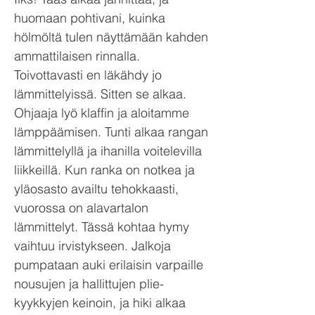
huomaan pohtivani, kuinka
hölmöltä tulen näyttämään kahden
ammattilaisen rinnalla.
Toivottavasti en läkähdy jo
lämmittelyissä. Sitten se alkaa.
Ohjaaja lyö klaffin ja aloitamme
lämppäämisen. Tunti alkaa rangan
lämmittelyllä ja ihanilla voitelevilla
liikkeillä. Kun ranka on notkea ja
yläosasto availtu tehokkaasti,
vuorossa on alavartalon
lämmittelyt. Tässä kohtaa hymy
vaihtuu irvistykseen. Jalkoja
pumpataan auki erilaisin varpaille
nousujen ja hallittujen plie-
kyykkyjen keinoin, ja hiki alkaa