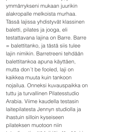
ymmärrykseni mukaan juurikin
alakropalle melkoista murhaa.
Tässä lajissa yhdistyvät klassinen
baletti, pilates ja jooga, eli
testattavana lajina on Barre. Barre
= balettitanko, ja tästä siis tulee
lajin nimikin. Barretreeni tehdään
balettitankoa apuna käyttäen,
mutta don´t be fooled, laji on
kaikkea muuta kuin tankoon
nojailua. Onneksi kuvauspaikka on
tuttu ja turvallinen Pilatesstudio
Arabia. Viime kaudella testasin
laitepilatesta Jennyn studiolla ja
ihastuin silloin kyseiseen
pilateksen muotoon niin