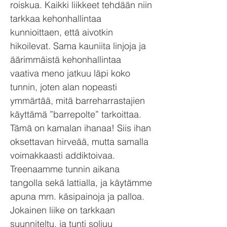
roiskua. Kaikki liikkeet tehdään niin
tarkkaa kehonhallintaa
kunnioittaen, että aivotkin
hikoilevat. Sama kauniita linjoja ja
äärimmäistä kehonhallintaa
vaativa meno jatkuu läpi koko
tunnin, joten alan nopeasti
ymmärtää, mitä barreharrastajien
käyttämä ”barrepolte” tarkoittaa.
Tämä on kamalan ihanaa! Siis ihan
oksettavan hirveää, mutta samalla
voimakkaasti addiktoivaa.
Treenaamme tunnin aikana
tangolla sekä lattialla, ja käytämme
apuna mm. käsipainoja ja palloa.
Jokainen liike on tarkkaan
suunniteltu, ja tunti soljuu