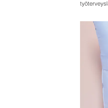
työterveys