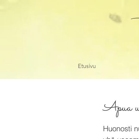
Etusivu
Apua une
Huonosti n