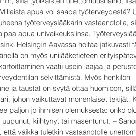
n, sillä työikäisten unettomuushäiriöt lis
. Millaista apua voi saada työterveydestä?
heena työterveyslääkärin vastaanotolla, si
ipaa apua univaikeuksiinsa. Työterveyslää
inki Helsingin Aavassa hoitaa jatkuvasti tä
Hänellä on myös unilääketieteen erityispäte
kartoittaminen vaatii usein laajaa ja peruste
rveydentilan selvittämistä. Myös henkilön
ne ja taustat on syytä ottaa huomioon, sill
ari, johon vaikuttavat monenlaiset tekijät.
ee paljon jo ihmisen olemuksesta: onko olo
i uupunut, kiihtynyt tai masentunut. – Sano
, että vaikka tuletkin vastaanotolle unett