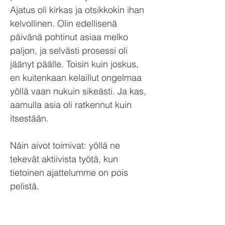
Ajatus oli kirkas ja otsikkokin ihan
kelvollinen. Olin edellisenä
päivänä pohtinut asiaa melko
paljon, ja selvästi prosessi oli
jäänyt päälle. Toisin kuin joskus,
en kuitenkaan kelaillut ongelmaa
yöllä vaan nukuin sikeästi. Ja kas,
aamulla asia oli ratkennut kuin
itsestään.
Näin aivot toimivat: yöllä ne
tekevät aktiivista työtä, kun
tietoinen ajattelumme on pois
pelistä.
Lue lisää ihmeellisistä