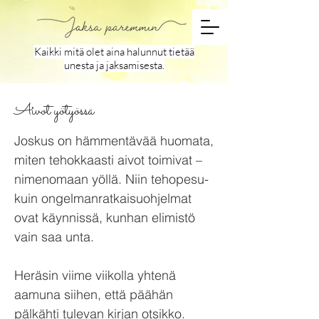
Kaikki mitä olet aina halunnut tietää
unesta ja jaksamisesta.
Aivot yötyössä
Joskus on hämmentävää huomata,
miten tehokkaasti aivot toimivat –
nimenomaan yöllä. Niin tehopesu-
kuin ongelmanratkaisuohjelmat
ovat käynnissä, kunhan elimistö
vain saa unta.
Heräsin viime viikolla yhtenä
aamuna siihen, että päähän
pälkähti tulevan kirjan otsikko.