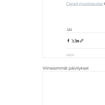
Cerad-muistiseulaa
 
Uni
Viimeisimmät päivitykset