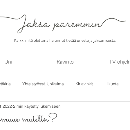
Kaikki mitä olet aina halunnut tietää unesta ja jaksamisesta.
Uni
Ravinto
TV-ohjel
väkirja
Yhteistyössä Unikulma
Kirjavinkit
Liikunta
1.2022
2 min käytetty lukemiseen
omuus muistin?