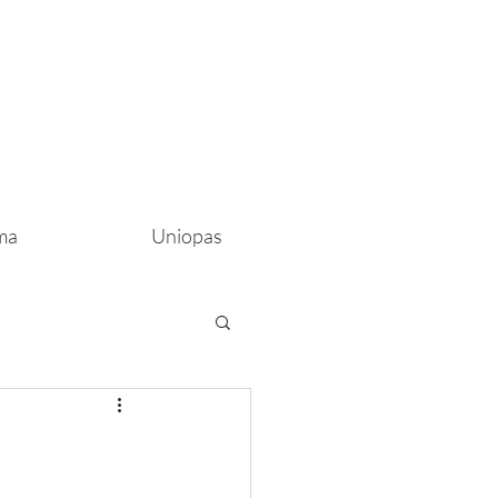
ma
Uniopas